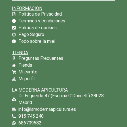
INFORMACIÓN
Politica de Privacidad
Terminos y condiciones
Politica de cookies
Pago Seguro
Todo sobre la miel
TIENDA
Preguntas Frecuentes
Tienda
Mi carrito
Mi perfil
LA MODERNA APICULTURA
Dr. Esquerdo 47 (Esquina O'Donnell ) 28028
Madrid
info@lamodernaapicultura.es
915 745 240
686709582