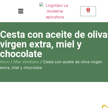
0
Cesta con aceite de oliva
virgen extra, miel y
chocolate
Inicio
/
Más Vendidos
/ Cesta con aceite de oliva virgen
extra, miel y chocolate
C