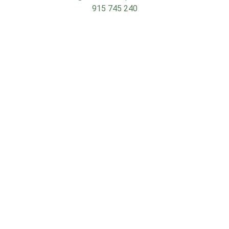
915 745 240