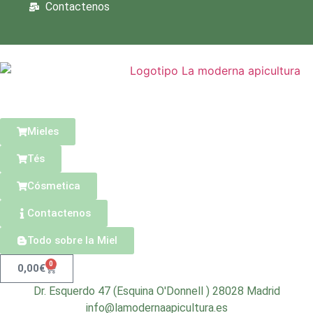
Contactenos
Mieles
Tés
Cósmetica
Contactenos
Todo sobre la Miel
0
0,00
€
Dr. Esquerdo 47 (Esquina O'Donnell ) 28028 Madrid
info@lamodernaapicultura.es