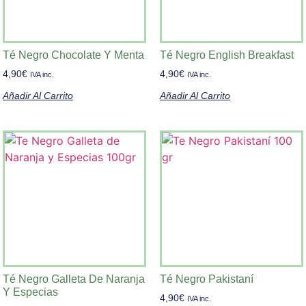
Té Negro Chocolate Y Menta
Té Negro English Breakfast
4,90
€
4,90
€
IVA inc.
IVA inc.
Añadir Al Carrito
Añadir Al Carrito
Té Negro Galleta De Naranja
Té Negro Pakistaní
Y Especias
4,90
€
IVA inc.