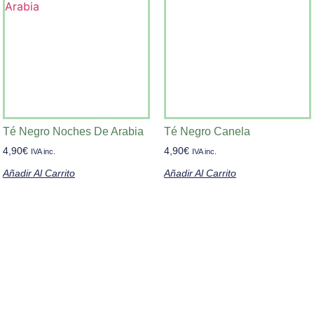
Té Negro Noches De Arabia
Té Negro Canela
4,90
€
4,90
€
IVA inc.
IVA inc.
Añadir Al Carrito
Añadir Al Carrito