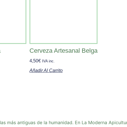
a
Cerveza Artesanal Belga
4,50
€
IVA inc.
Añadir Al Carrito
das más antiguas de la humanidad. En La Moderna Apicultu