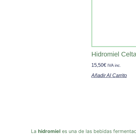
Hidromiel Celt
15,50
€
IVA inc.
Añadir Al Carrito
La
hidromiel
es una de las bebidas fermenta