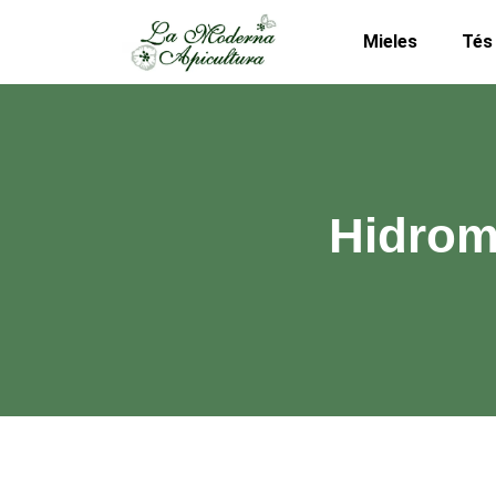
Mieles
Tés
Hidrom