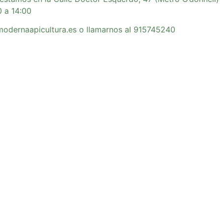
0 a 14:00
amodernaapicultura.es o llamarnos al 915745240