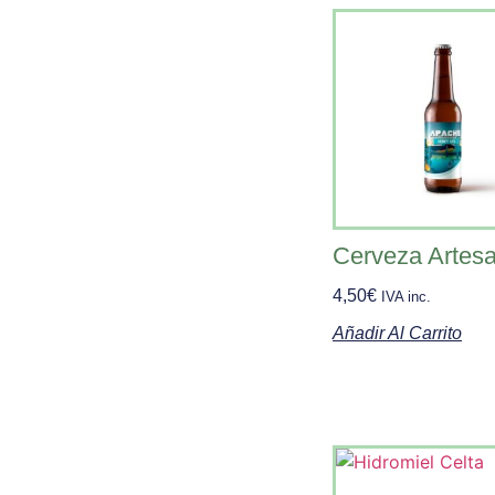
Cerveza Artes
4,50
€
IVA inc.
Añadir Al Carrito