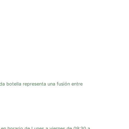
da botella representa una fusión entre
 en horario de Lunes a viernes de 09:30 a