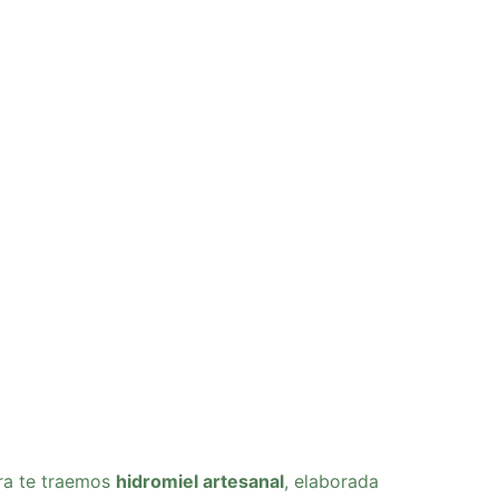
ra te traemos
hidromiel artesanal
, elaborada