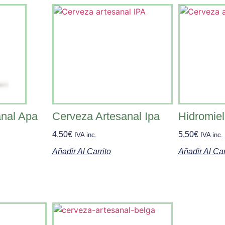
anal Apa
Cerveza Artesanal Ipa
Hidromiel
4,50
€
5,50
€
IVA inc.
IVA inc.
Añadir Al Carrito
Añadir Al Car