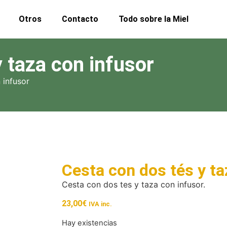
Otros
Contacto
Todo sobre la Miel
 taza con infusor
 infusor
Cesta con dos tés y ta
Cesta con dos tes y taza con infusor.
23,00
€
IVA inc.
Hay existencias