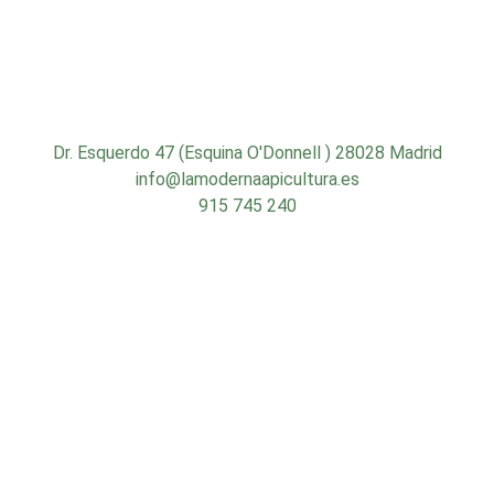
Dr. Esquerdo 47 (Esquina O'Donnell ) 28028 Madrid
info@lamodernaapicultura.es
915 745 240