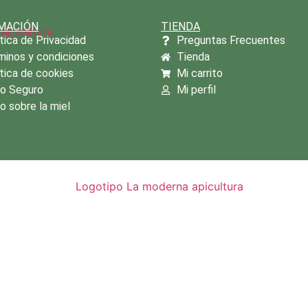
MACIÓN
TIENDA
tica de Privacidad
Preguntas Frecuentes
minos y condiciones
Tienda
tica de cookies
Mi carrito
o Seguro
Mi perfil
o sobre la miel