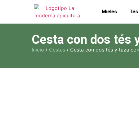
Mieles
Tés
Cesta con dos tés y
Inicio
/
Cestas
/ Cesta con dos tés y taza con