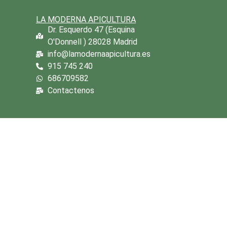
LA MODERNA APICULTURA
Dr. Esquerdo 47 (Esquina
O'Donnell ) 28028 Madrid
info@lamodernaapicultura.es
915 745 240
686709582
Contactenos