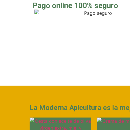
Pago online 100% seguro
La Moderna Apicultura es la mej
Otros productos de miel que te pu