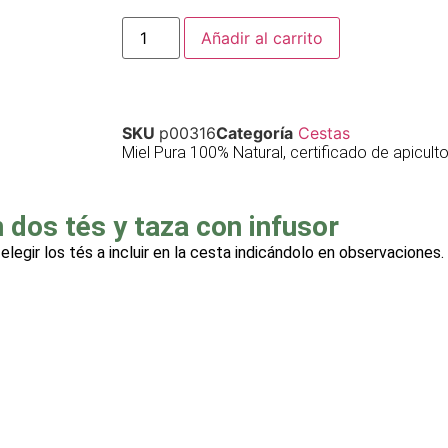
Añadir al carrito
SKU
p00316
Categoría
Cestas
Miel Pura 100% Natural, certificado de apicult
dos tés y taza con infusor
legir los tés a incluir en la cesta indicándolo en observaciones.