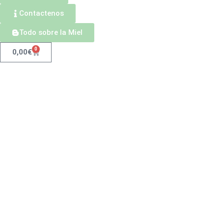
Contactenos
Todo sobre la Miel
0
0,00
€