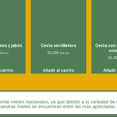
nos y jabón
Cesta servilletero
Cesta con 
cos
33,00
€
IVA inc.
IVA inc.
25,0
 carrito
Añadir al carrito
Añadir 
nte mieles nacionales, ya que debido a la variedad de f
nuestras mieles se encuentran entre las más apreciadas