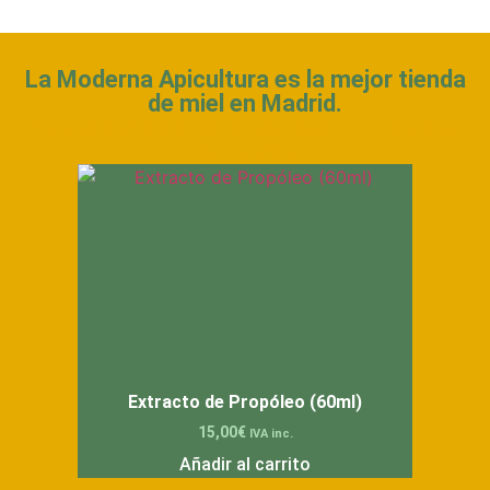
La Moderna Apicultura es la mejor tienda
de miel en Madrid.
Otros productos de miel que te pueden
interesar
Extracto de Propóleo (60ml)
15,00
€
IVA inc.
Añadir al carrito