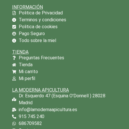
INFORMACIÓN
Politica de Privacidad
Terminos y condiciones
Politica de cookies
Pago Seguro
Todo sobre la miel
TIENDA
Preguntas Frecuentes
Tienda
Mi carrito
Mi perfil
LA MODERNA APICULTURA
Dr. Esquerdo 47 (Esquina O'Donnell ) 28028
Madrid
info@lamodernaapicultura.es
915 745 240
686709582