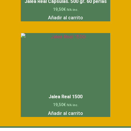
Jalea Real Cápsulas. 500 gr. 60 perlas
19,50
€
IVA inc.
Añadir al carrito
Jalea Real 1500
19,50
€
IVA inc.
Añadir al carrito