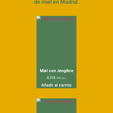
de miel en Madrid.
Otros productos de miel que te pueden
interesar
Miel con Jengibre
8,50
€
IVA inc.
Añadir al carrito