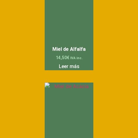
Miel de Alfalfa
14,50
€
IVA inc.
Leer más