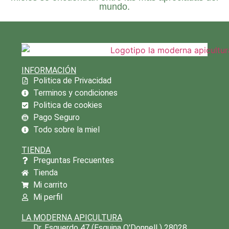
mundo.
INFORMACIÓN
Politica de Privacidad
Terminos y condiciones
Politica de cookies
Pago Seguro
Todo sobre la miel
TIENDA
Preguntas Frecuentes
Tienda
Mi carrito
Mi perfil
LA MODERNA APICULTURA
Dr. Esquerdo 47 (Esquina O'Donnell ) 28028