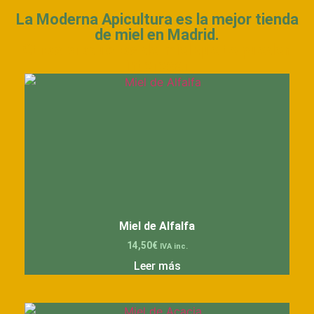
La Moderna Apicultura es la mejor tienda
de miel en Madrid.
Otros productos de miel que te pueden
interesar
Miel de Alfalfa
14,50
€
IVA inc.
Leer más