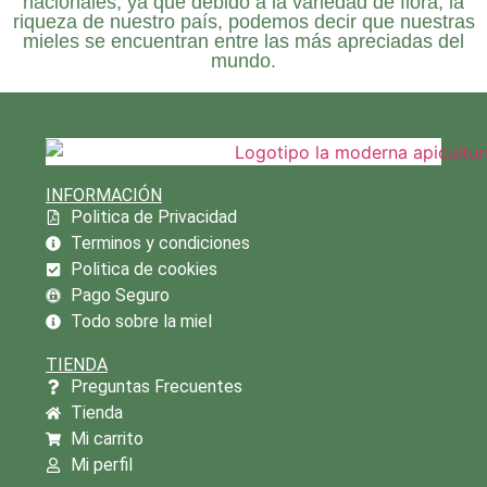
nacionales, ya que debido a la variedad de flora, la
riqueza de nuestro país, podemos decir que nuestras
mieles se encuentran entre las más apreciadas del
mundo.
INFORMACIÓN
Politica de Privacidad
Terminos y condiciones
Politica de cookies
Pago Seguro
Todo sobre la miel
TIENDA
Preguntas Frecuentes
Tienda
Mi carrito
Mi perfil