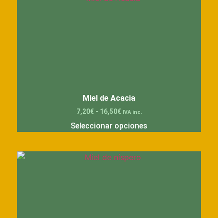
Miel de Acacia
7,20
€
-
16,50
€
IVA inc.
Seleccionar opciones