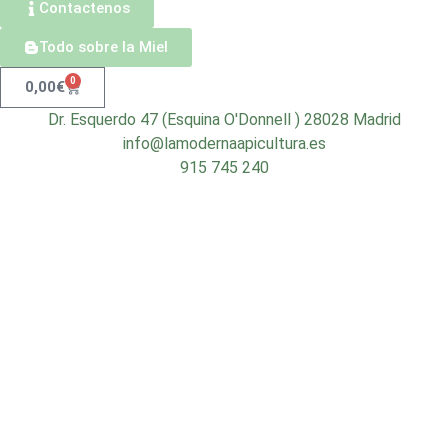
Contactenos
Todo sobre la Miel
0
0,00
€
Dr. Esquerdo 47 (Esquina O'Donnell ) 28028 Madrid
info@lamodernaapicultura.es
915 745 240