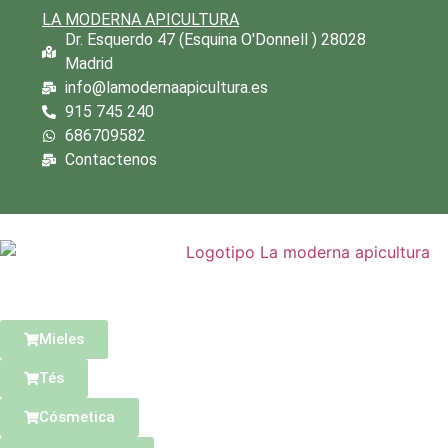
LA MODERNA APICULTURA
Dr. Esquerdo 47 (Esquina O'Donnell ) 28028
Madrid
info@lamodernaapicultura.es
915 745 240
686709582
Contactenos
Mieles
Tés
Cósmetica