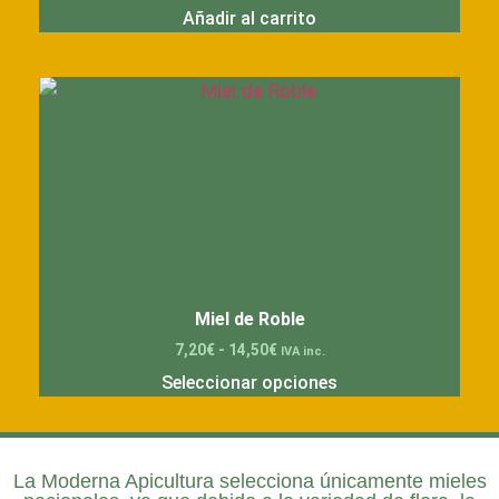
Añadir al carrito
Miel de Roble
7,20
€
-
14,50
€
IVA inc.
Seleccionar opciones
La
Moderna Apicultura
selecciona únicamente mieles