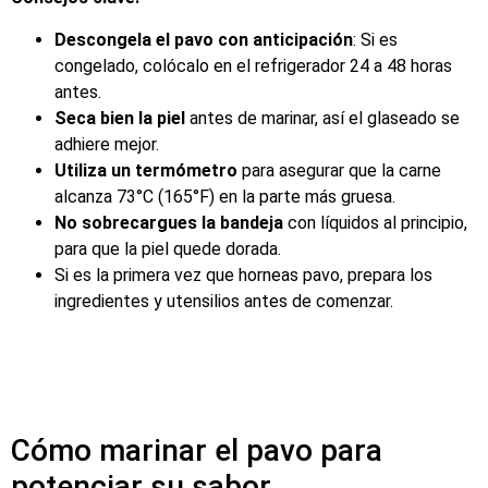
Descongela el pavo con anticipación
: Si es
congelado, colócalo en el refrigerador 24 a 48 horas
antes.
Seca bien la piel
antes de marinar, así el glaseado se
adhiere mejor.
Utiliza un termómetro
para asegurar que la carne
alcanza 73°C (165°F) en la parte más gruesa.
No sobrecargues la bandeja
con líquidos al principio,
para que la piel quede dorada.
Si es la primera vez que horneas pavo, prepara los
ingredientes y utensilios antes de comenzar.
Cómo marinar el pavo para
potenciar su sabor