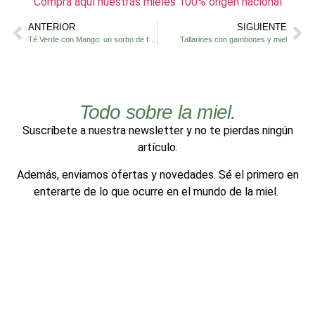
Compra aquí nuestras mieles 100% origen nacional
ANTERIOR
SIGUIENTE
Té Verde con Mango: un sorbo de frescura natural con energía y dulzura
Tallarines con gambones y miel
Todo sobre la miel.
Suscríbete a nuestra newsletter y no te pierdas ningún
artículo.
Además, enviamos ofertas y novedades. Sé el primero en
enterarte de lo que ocurre en el mundo de la miel.