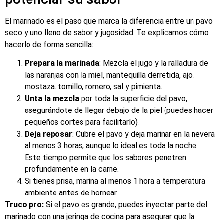
El marinado es el paso que marca la diferencia entre un pavo
seco y uno lleno de sabor y jugosidad. Te explicamos cómo
hacerlo de forma sencilla:
Prepara la marinada
: Mezcla el jugo y la ralladura de
las naranjas con la miel, mantequilla derretida, ajo,
mostaza, tomillo, romero, sal y pimienta.
Unta la mezcla
por toda la superficie del pavo,
asegurándote de llegar debajo de la piel (puedes hacer
pequeños cortes para facilitarlo).
Deja reposar
: Cubre el pavo y deja marinar en la nevera
al menos 3 horas, aunque lo ideal es toda la noche.
Este tiempo permite que los sabores penetren
profundamente en la carne.
Si tienes prisa, marina al menos 1 hora a temperatura
ambiente antes de hornear.
Truco pro:
Si el pavo es grande, puedes inyectar parte del
marinado con una jeringa de cocina para asegurar que la