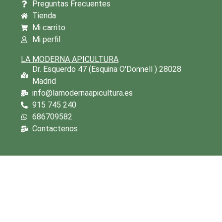
Preguntas Frecuentes
Tienda
Mi carrito
Mi perfil
LA MODERNA APICULTURA
Dr. Esquerdo 47 (Esquina O'Donnell ) 28028
Madrid
info@lamodernaapicultura.es
915 745 240
686709582
Contactenos