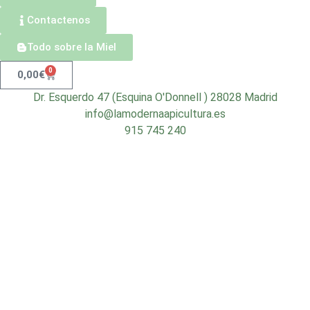
Contactenos
Todo sobre la Miel
0
0,00
€
Dr. Esquerdo 47 (Esquina O'Donnell ) 28028 Madrid
info@lamodernaapicultura.es
915 745 240