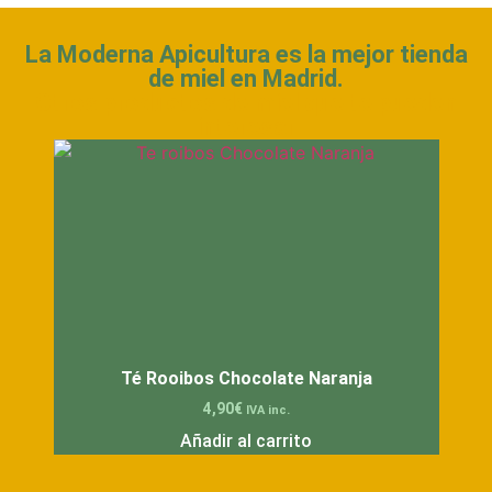
La Moderna Apicultura es la mejor tienda
de miel en Madrid.
Otros productos de miel que te pueden
interesar
Té Rooibos Chocolate Naranja
4,90
€
IVA inc.
Añadir al carrito