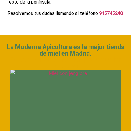
resto de la península.
Resolvemos tus dudas llamando al teléfono
915745240
La Moderna Apicultura es la mejor tienda
de miel en Madrid.
Otros productos de miel que te pueden
interesar