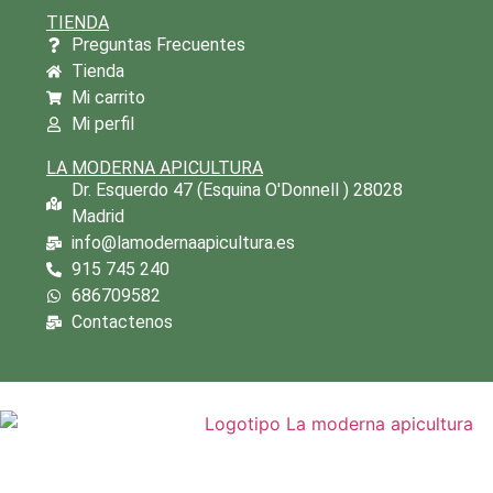
TIENDA
Preguntas Frecuentes
Tienda
Mi carrito
Mi perfil
LA MODERNA APICULTURA
Dr. Esquerdo 47 (Esquina O'Donnell ) 28028
Madrid
info@lamodernaapicultura.es
915 745 240
686709582
Contactenos