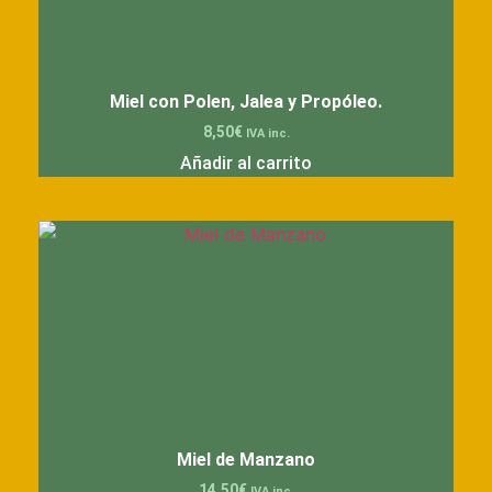
Miel con Polen, Jalea y Propóleo.
8,50
€
IVA inc.
Añadir al carrito
Miel de Manzano
14,50
€
IVA inc.