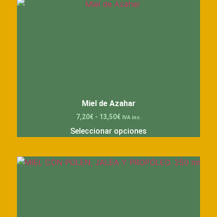
Miel de Azahar
7,20
€
-
13,50
€
IVA inc.
Seleccionar opciones