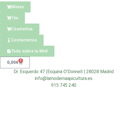
Mieles
Tés
Cósmetica
Contactenos
Todo sobre la Miel
0
0,00
€
Dr. Esquerdo 47 (Esquina O'Donnell ) 28028 Madrid
info@lamodernaapicultura.es
915 745 240