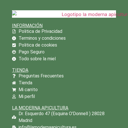
INFORMACIÓN
Politica de Privacidad
Terminos y condiciones
Politica de cookies
Pago Seguro
Todo sobre la miel
TIENDA
Preguntas Frecuentes
Tienda
Mi carrito
Mi perfil
LA MODERNA APICULTURA
Dr. Esquerdo 47 (Esquina O'Donnell ) 28028
Madrid
info@lamodernaapicultura.es